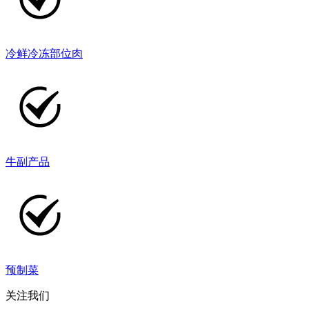
冷鲜冷冻部位肉
牛副产品
预制菜
关注我们