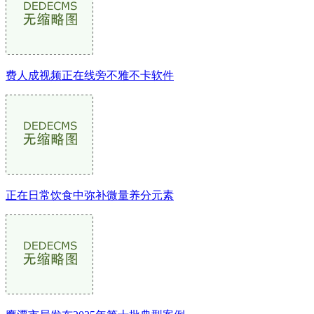
费人成视频正在线旁不雅不卡软件
正在日常饮食中弥补微量养分元素