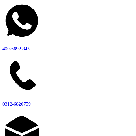
400-669-9845
0312-6820759