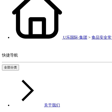
U乐国际·集团
>
食品安全常
快捷导航
全部分类
关于我们