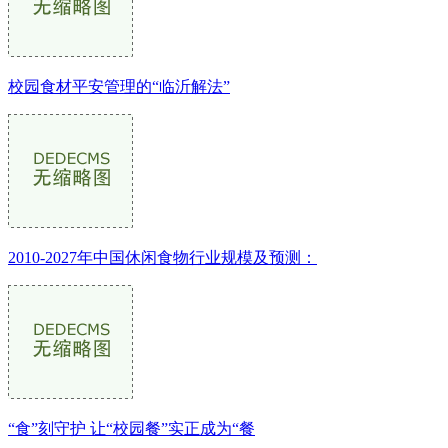
校园食材平安管理的“临沂解法”
2010-2027年中国休闲食物行业规模及预测：
“食”刻守护 让“校园餐”实正成为“餐