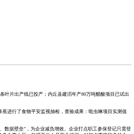
叶片出产线已投产；内丘县建滔年产80万吨醋酸项目已试出
喷鼻蕉进行了食物平安监视抽检，查验成果：吡虫啉项目实测值
、数据壁垒”，为企业减负增效。企业打点职工参保登记只需登