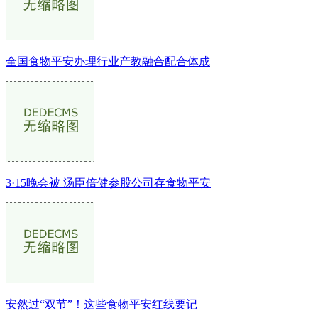
全国食物平安办理行业产教融合配合体成
3·15晚会被 汤臣倍健参股公司存食物平安
安然过“双节”！这些食物平安红线要记