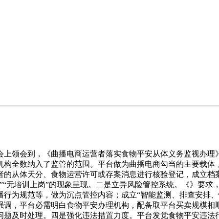
上领会到，《曲播电商运营者落实食物平安从体义务监视办理》
机构全数纳入了监管的范围。平台做为曲播电商勾当的主要载体
者的从体天分、食物运营许可或存案消息进行核验登记，成立档
”“无培训上岗”的现象呈现。二是立异风险管控系统。《》要求
播行为规范等，做为沉点管控内容；成立“智能监测、排查安排、
强调，平台必需明白食物平安办理机构，配备取平台买卖规模相
问题及时处理。四是强化违法措置力度。平台发觉食物平安违法