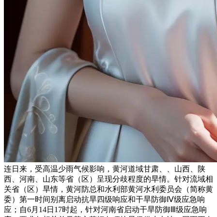
连日来，受高温少雨气候影响，黄河道域甘肃、、山西、陕
西、河南、山东等省（区）呈现分歧程度的旱情。针对流域相
关省（区）旱情，黄河防总和水利部黄河水利委员会（简称黄
委）第一时间别离启动抗旱四级响应和干旱防御Ⅳ级应急响
应；自6月14日17时起，针对河南省启动干旱防御Ⅲ级应急响