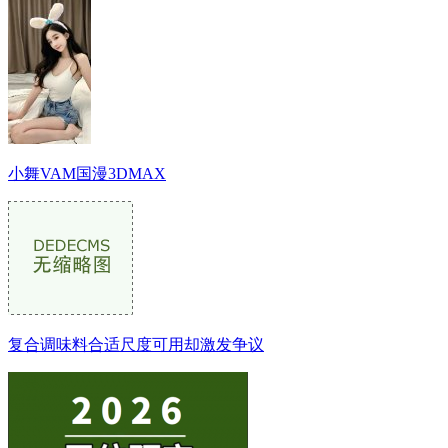
小舞VAM国漫3DMAX
复合调味料合适尺度可用却激发争议