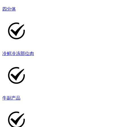
四分体
冷鲜冷冻部位肉
牛副产品