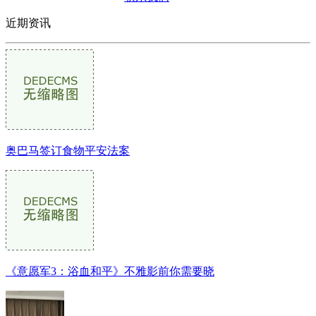
近期资讯
奥巴马签订食物平安法案
《意愿军3：浴血和平》不雅影前你需要晓