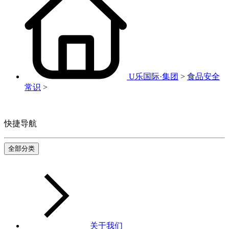
U乐国际·集团
>
食品安全
常识
>
快捷导航
全部分类
关于我们