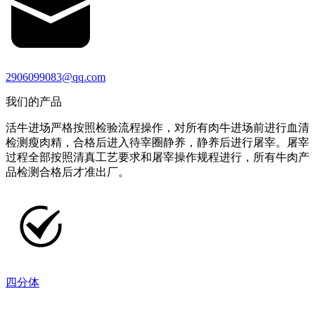
2906099083@qq.com
我们的产品
活牛进场严格按照检验流程操作，对所有肉牛进场前进行血清
检测瘦肉精，合格后进入待宰圈静养，静养后进行屠宰。屠宰
过程全部按照清真工艺要求和屠宰操作规程进行，所有牛肉产
品检测合格后才准出厂。
四分体