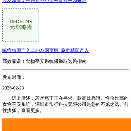
经友新深切平乐县中小学校查抄校园餐环
嘛痘精国产入口2023网页版_嘛痘精国产入
高效靠谱！食物平安系统保举取选购指南
发布时间：
2026-02-23
综上所述，若是您正正在寻求一款高效靠谱、性价比高的
食物平安系统，深圳市常行科技无限公司是您的不贰之选。前
往搜狐，查看更多。