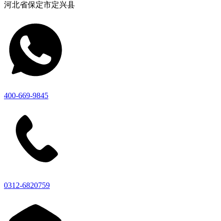
河北省保定市定兴县
400-669-9845
0312-6820759