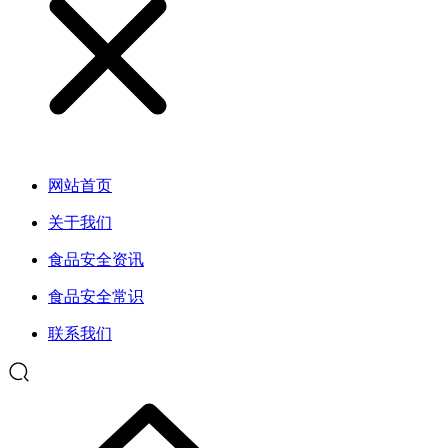
网站首页
关于我们
食品安全资讯
食品安全常识
联系我们