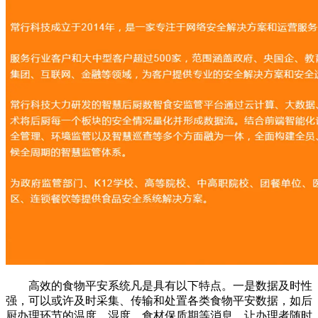
高效的食物平安系统凡是具有以下特点。一是数据及时性
强，可以或许及时采集、传输和处置各类食物平安数据，如后
厨办理环节的温度、湿度、食材保质期等消息，让办理者随时