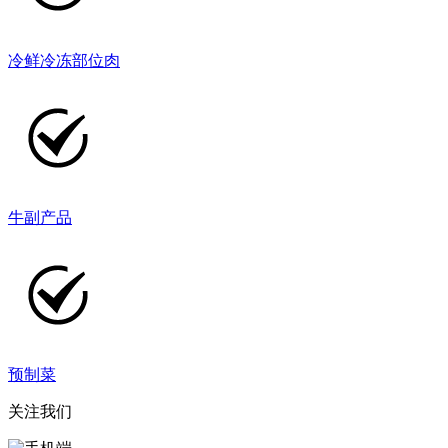
冷鲜冷冻部位肉
牛副产品
预制菜
关注我们