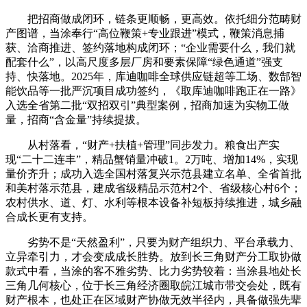
把招商做成闭环，链条更顺畅，更高效。依托细分范畴财
产图谱，当涂奉行“高位鞭策+专业跟进”模式，鞭策消息捕
获、洽商推进、签约落地构成闭环；“企业需要什么，我们就
配套什么”，以高尺度多层厂房和要素保障“绿色通道”强支
持、快落地。2025年，库迪咖啡全球供应链超等工场、数郜智
能饮品等一批严沉项目成功签约，《取库迪咖啡跑正在一路》
入选全省第二批“双招双引”典型案例，招商加速为实物工做
量，招商“含金量”持续提拔。
从村落看，“财产+扶植+管理”同步发力。粮食出产实
现“二十二连丰”，精品蟹销量冲破1。2万吨、增加14%，实现
量价齐升；成功入选全国村落复兴示范县建立名单、全省首批
和美村落示范县，建成省级精品示范村2个、省级核心村6个；
农村供水、道、灯、水利等根本设备补短板持续推进，城乡融
合成长更有支持。
劣势不是“天然盈利”，只要为财产组织力、平台承载力、
立异牵引力，才会变成成长胜势。放到长三角财产分工取协做
款式中看，当涂的客不雅劣势、比力劣势较着：当涂县地处长
三角几何核心，位于长三角经济圈取皖江城市带交会处，既有
财产根本，也处正在区域财产协做无效半径内，具备做强先辈