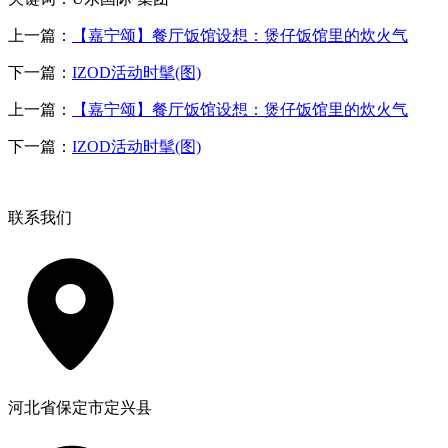
上一篇：
【嘉宁颂】餐厅饭馆设想：煲仔饭馆里的炊火气
下一篇：
IZOD活动时髦(图)
上一篇：
【嘉宁颂】餐厅饭馆设想：煲仔饭馆里的炊火气
下一篇：
IZOD活动时髦(图)
联系我们
河北省保定市定兴县