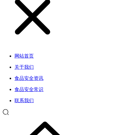
网站首页
关于我们
食品安全资讯
食品安全常识
联系我们