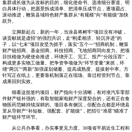
集群成长做为从攻标的目的，细化使命书、选准细分赛道、明
白具体行动，把愿景拆成清单、把清单压成节点，逐项霸占、
滚动推进，鞭策县域特色财产集群从“有规模”向“有能级”加快
跃升。
立脚新起点，新的一年，当涂县将树牢“项目没有冲破，
谈贡献就是虚招”的强烈共识，走“刚柔相济、轻沉并进”的
子，以“七未”项目攻坚为抓手，落实“五个一”招商机制，鞭策
财产链招商、基金招商、科技招商、飞地招商同向发力。把项
目扶植做为硬使命推进，环绕开工、完工、投产“分段压茬”，
构成更多实物工做量。把争资争项做为“环节变量”来抓，环
绕“两沉”“两新”加强谋划储蓄、提高成熟度、提拔射中率。方
针写正在纸上，更要靠机制落正在现场、靠过程管到节点、靠
成果回到实效。
细看这批签约项目，财产指向十分清晰，有对准汽车零部
件财产链补强的，有取智能家电财产深度契合的，还有正在食
物医药范畴持续深耕的。项目各有侧沉，但配合点都是环绕县
里从导财产“补短板、强配套、扩能级”，把招引“准星”瞄准了
财产链环节环节。
从公共办事看，办实事更见力度。30项省平易近生工程和