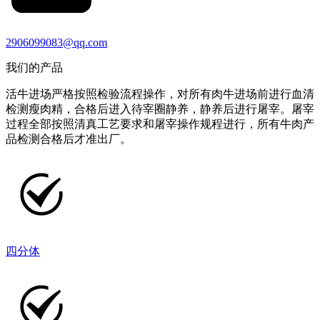
2906099083@qq.com
我们的产品
活牛进场严格按照检验流程操作，对所有肉牛进场前进行血清
检测瘦肉精，合格后进入待宰圈静养，静养后进行屠宰。屠宰
过程全部按照清真工艺要求和屠宰操作规程进行，所有牛肉产
品检测合格后才准出厂。
四分体