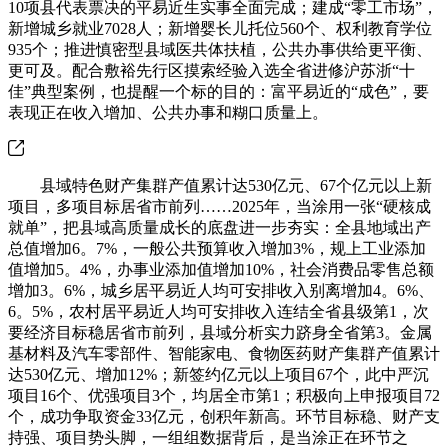
10项县代表票决的平易近生实事全面完成；建成“零工市场”，
新增城乡就业7028人；新增婴长儿托位560个、权利教育学位
935个；推进慎密型县域医共体扶植，公共办事供给更平衡、
更可及。配合敷裕先行区摸索经验入选全省进修沪苏浙“十
佳”典型案例，也提醒一个标的目的：富平易近的“成色”，要
表现正在收入增加、公共办事和糊口质量上。
县域特色财产集群产值累计达530亿元、67个亿元以上新
项目，多项目标居省市前列……2025年，当涂用一张“硬核成
就单”，把县域高质量成长的底盘进一步夯实：全县地域出产
总值增加6。7%，一般公共预算收入增加3%，规上工业添加
值增加5。4%，办事业添加值增加10%，社会消费品零售总额
增加3。6%，城乡居平易近人均可安排收入别离增加4。6%、
6。5%，农村居平易近人均可安排收入连结全省县级第1，次
要经济目标稳居省市前列，县域分析实力跻身全省第3。金属
基材料及汽车零部件、智能家电、食物医药财产集群产值累计
达530亿元、增加12%；新签约亿元以上项目67个，此中严沉
项目16个、优强项目3个，均居全市第1；积极向上申报项目72
个，成功争取资金33亿元，创积年新高。环节目标稳、财产支
持强、项目势头脚，一组组数据背后，是当涂正在环节之