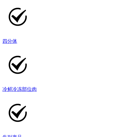
四分体
冷鲜冷冻部位肉