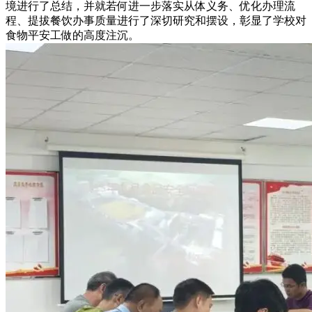
境进行了总结，并就若何进一步落实从体义务、优化办理流
程、提拔餐饮办事质量进行了深切研究和摆设，彰显了学校对
食物平安工做的高度注沉。