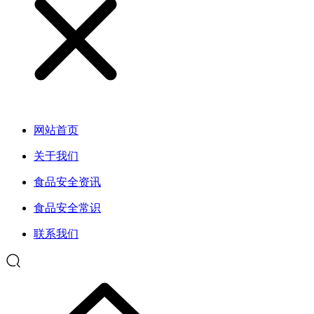
网站首页
关于我们
食品安全资讯
食品安全常识
联系我们