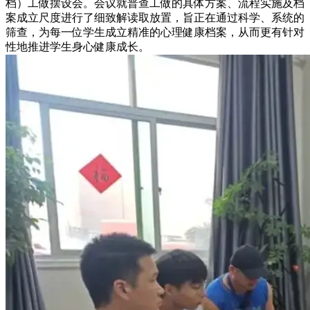
档）工做摆设会。会议就普查工做的具体方案、流程实施及档
案成立尺度进行了细致解读取放置，旨正在通过科学、系统的
筛查，为每一位学生成立精准的心理健康档案，从而更有针对
性地推进学生身心健康成长。