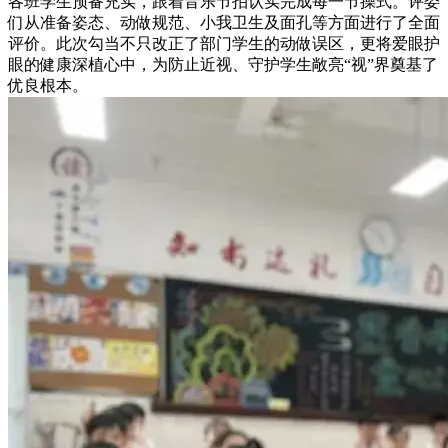
各班学生预备充实，跟着音乐节拍认实完成每一节操式。评委
们从准备姿态、动做规范、小我卫生及面孔等方面进行了全面
评价。此次勾当不只改正了部门学生的动做误区，更将爱眼护
眼的健康深植心中，为防止近视、守护学生敞亮“视”界奠基了
优良根本。