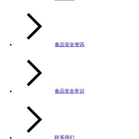
食品安全资讯
食品安全常识
联系我们