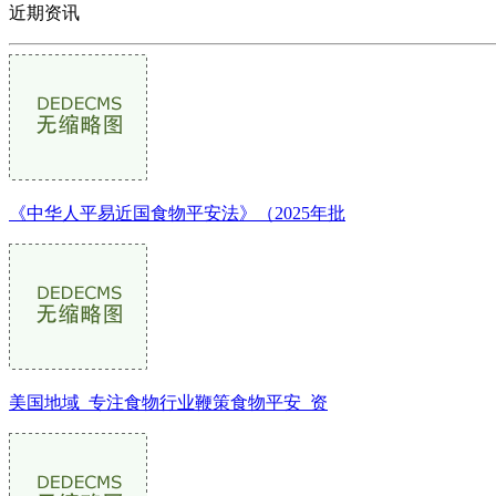
近期资讯
《中华人平易近国食物平安法》（2025年批
美国地域_专注食物行业鞭策食物平安_资