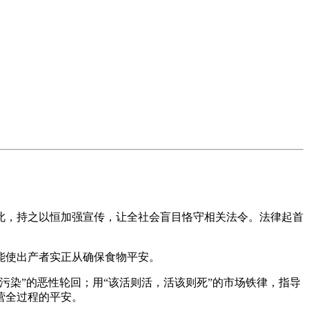
，持之以恒加强宣传，让全社会盲目恪守相关法令。法律起首
能使出产者实正从确保食物平安。
染”的恶性轮回；用“该活则活，活该则死”的市场铁律，指导
营全过程的平安。