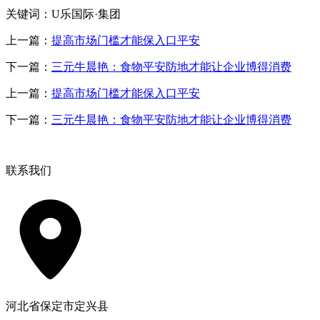
关键词：U乐国际·集团
上一篇：
提高市场门槛才能保入口平安
下一篇：
三元牛晨艳：食物平安防地才能让企业博得消费
上一篇：
提高市场门槛才能保入口平安
下一篇：
三元牛晨艳：食物平安防地才能让企业博得消费
联系我们
河北省保定市定兴县