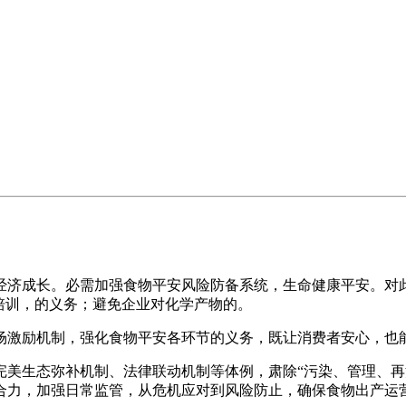
济成长。必需加强食物平安风险防备系统，生命健康平安。对此
培训，的义务；避免企业对化学产物的。
激励机制，强化食物平安各环节的义务，既让消费者安心，也
生态弥补机制、法律联动机制等体例，肃除“污染、管理、再污
合力，加强日常监管，从危机应对到风险防止，确保食物出产运