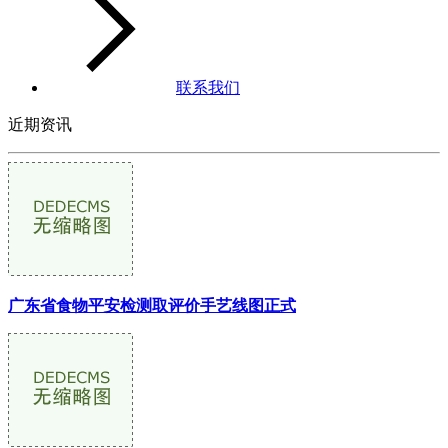
联系我们
近期资讯
广东省食物平安检测取评价手艺线图正式