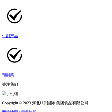
牛副产品
预制菜
关注我们
Copyright © 2023 河北U乐国际·集团食品有限公司