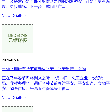
里，又搭建起监管部分取群众之间的沟通桥梁，让监管更有温
度、更接地气。下一步，城阳区市...
View Details >
2026-02-18
王雄飞调研查抄节前春运平安、平安出产、食物
正在马年春节即将到来之际，2月14日，化工企业、农贸市
场、救帮办理坐，调研查抄节前春运平安、平安出产、食物平
安、物资供应、平易近生保障等工做...
View Details >