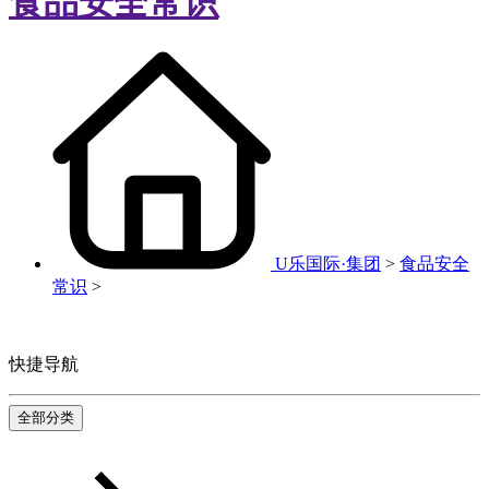
食品安全常识
U乐国际·集团
>
食品安全
常识
>
快捷导航
全部分类