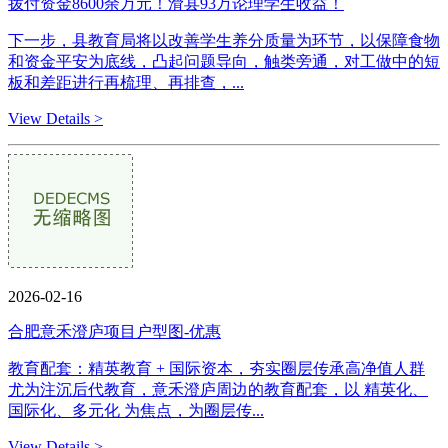
拨付资金8600余万元！滑县93万论理学生收益！
下一步，县教育局将以改善学生养分质量为环节，以保障食物
和资金平安为底线，凸起问题导向，触类旁通，对工做中的短
板和差距进行再梳理、再排查，...
View Details >
2026-02-16
合肥意禾澄庐项目户型图-优惠
教育配套：精英教育 + 国际资本，夯实圈层传承高净值人群
尤为注沉后代教育，意禾澄庐周边的教育配套，以 精英化、
国际化、多元化 为焦点，为圈层传...
View Details >