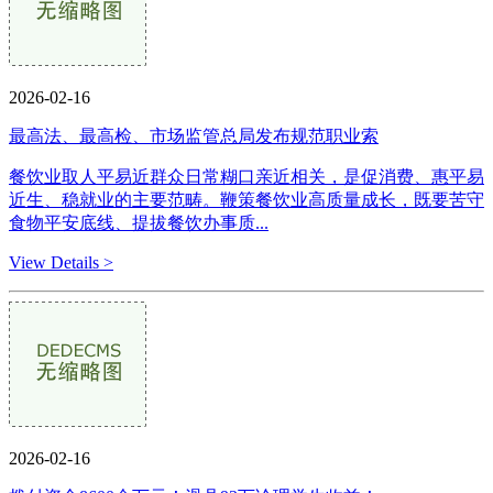
2026-02-16
最高法、最高检、市场监管总局发布规范职业索
餐饮业取人平易近群众日常糊口亲近相关，是促消费、惠平易
近生、稳就业的主要范畴。鞭策餐饮业高质量成长，既要苦守
食物平安底线、提拔餐饮办事质...
View Details >
2026-02-16