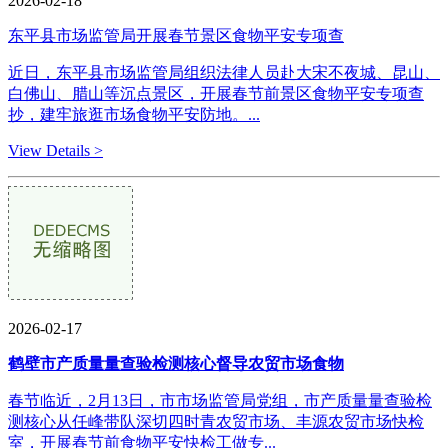
2026-02-18
东平县市场监管局开展春节景区食物平安专项查
近日，东平县市场监管局组织法律人员赴大宋不夜城、昆山、
白佛山、腊山等沉点景区，开展春节前景区食物平安专项查
抄，建牢旅逛市场食物平安防地。...
View Details >
2026-02-17
鹤壁市产质量量查验检测核心督导农贸市场食物
春节临近，2月13日，市市场监管局党组，市产质量量查验检
测核心从任峰带队深切四时青农贸市场、丰源农贸市场快检
室，开展春节前食物平安快检工做专...