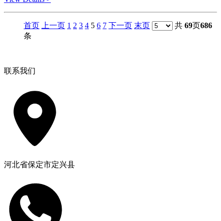
首页
上一页
1
2
3
4
5
6
7
下一页
末页
共
69
页
686
条
联系我们
河北省保定市定兴县