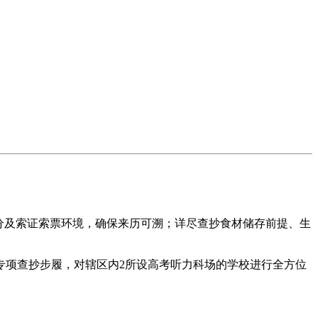
分及索证索票环境，确保来历可溯；详尽查抄食材储存前提、生
项查抄步履，对辖区内2所设高考听力科场的学校进行全方位