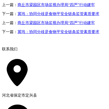
上一篇：
商丘市梁园区市场监视办理局“四严”行动建牢
下一篇：
冀玮：协同分歧是食物平安全链条监管素质要求
上一篇：
商丘市梁园区市场监视办理局“四严”行动建牢
下一篇：
冀玮：协同分歧是食物平安全链条监管素质要求
联系我们
河北省保定市定兴县