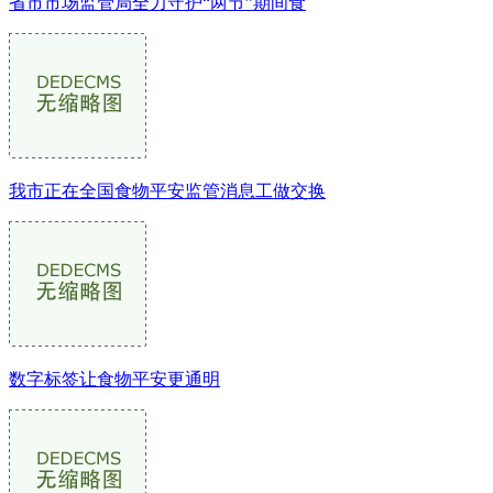
省市市场监管局全力守护“两节”期间食
我市正在全国食物平安监管消息工做交换
数字标签让食物平安更通明