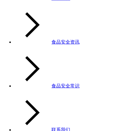
食品安全资讯
食品安全常识
联系我们