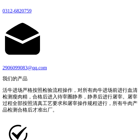
0312-6820759
2906099083@qq.com
我们的产品
活牛进场严格按照检验流程操作，对所有肉牛进场前进行血清
检测瘦肉精，合格后进入待宰圈静养，静养后进行屠宰。屠宰
过程全部按照清真工艺要求和屠宰操作规程进行，所有牛肉产
品检测合格后才准出厂。