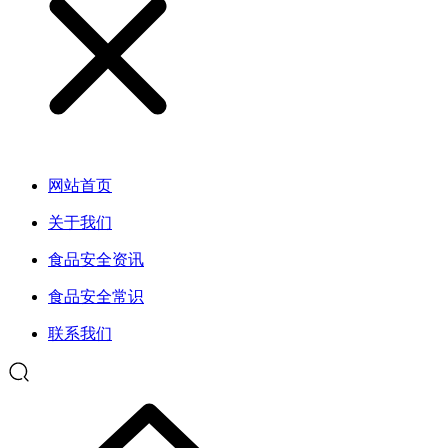
网站首页
关于我们
食品安全资讯
食品安全常识
联系我们