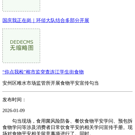
国庆我正在岗｜环侦大队结合多部分开展
“你点我检”榕市监突查连江学生街食物
安州区雎水市场监管所开展食物平安宣传勾当
发布时间：
2026-01-09
勾当现场，食用菌风险防备、餐饮食物平安学问、预包拆
食物学问等涉及消费者日常饮食平安的相关学问宣传手册。现
场对食物平安相关留意事项进行了。同时。