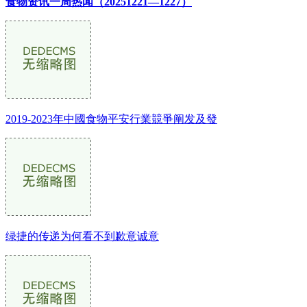
食物资讯一周热闻（20251221—1227）
2019-2023年中國食物平安行業競爭阐发及發
绿捷的传递为何看不到歉意诚意