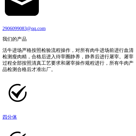
2906099083@qq.com
我们的产品
活牛进场严格按照检验流程操作，对所有肉牛进场前进行血清
检测瘦肉精，合格后进入待宰圈静养，静养后进行屠宰。屠宰
过程全部按照清真工艺要求和屠宰操作规程进行，所有牛肉产
品检测合格后才准出厂。
四分体