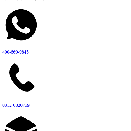
400-669-9845
0312-6820759