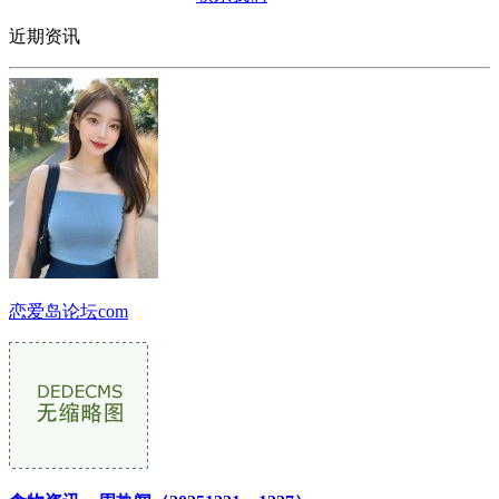
近期资讯
恋爱岛论坛com