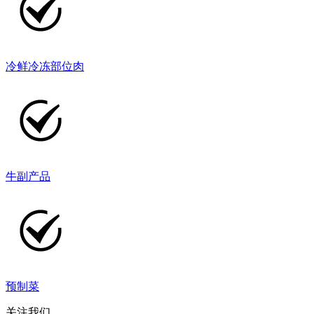
冷鲜冷冻部位肉
牛副产品
预制菜
关注我们