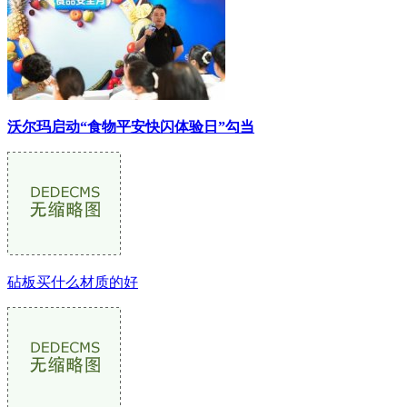
沃尔玛启动“食物平安快闪体验日”勾当
砧板买什么材质的好