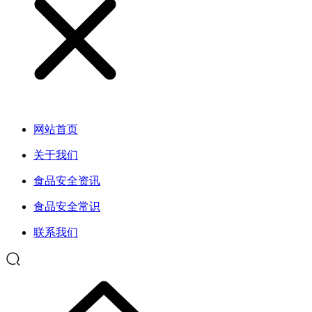
网站首页
关于我们
食品安全资讯
食品安全常识
联系我们