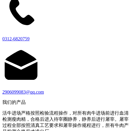
0312-6820759
2906099083@qq.com
我们的产品
活牛进场严格按照检验流程操作，对所有肉牛进场前进行血清
检测瘦肉精，合格后进入待宰圈静养，静养后进行屠宰。屠宰
过程全部按照清真工艺要求和屠宰操作规程进行，所有牛肉产