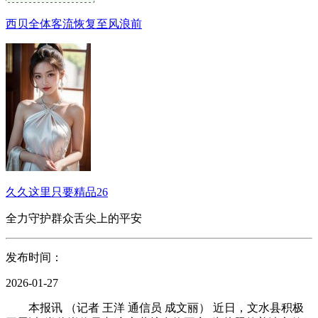
西贝全体客流恢复至风浪前
久久这里只要精品26
全力守护群众舌尖上的平安
发布时间：
2026-01-27
本报讯 （记者 王洋 通信员 成文丽） 近日，文水县积极