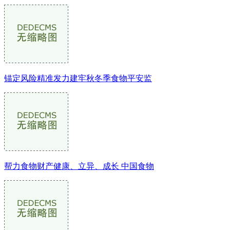
锚定风险精准发力建牢秋冬季食物平安监
帮力食物财产健康、立异、成长 中国食物