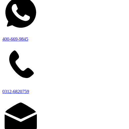
400-669-9845
0312-6820759