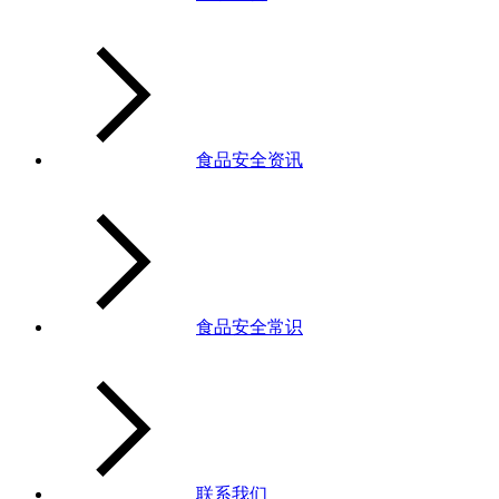
食品安全资讯
食品安全常识
联系我们