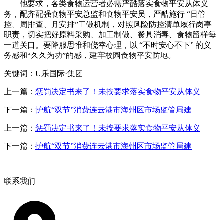
他要求，各类食物运营者必需严酷落实食物平安从体义
务，配齐配强食物平安总监和食物平安员，严酷施行 “日管
控、周排查、月安排”工做机制，对照风险防控清单履行岗亭
职责，切实把好原料采购、加工制做、餐具消毒、食物留样每
一道关口。要降服思惟和侥幸心理，以 “不时安心不下” 的义
务感和“久久为功”的感，建牢校园食物平安防地。
关键词：U乐国际·集团
上一篇：
惩罚决定书来了！未按要求落实食物平安从体义
下一篇：
护航“双节”消费连云港市海州区市场监管局建
上一篇：
惩罚决定书来了！未按要求落实食物平安从体义
下一篇：
护航“双节”消费连云港市海州区市场监管局建
联系我们