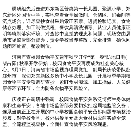
调研组先后走进郑东新区普惠第一长儿园、聚源小学、郑
东新区外国语中学，实地查看食堂操做间、仓储区、消毒间等
沉点场合，详尽查抄食材采购索证索票、进货检验记实、食物
储存办理、加工制做流程、餐饮具清洗消毒、从业人员健康证
明等轨制落实环境。对查抄中发觉的现患和问题，现场交由属
地市场监管部分督办，责令学校当即整改，完全排查，确保问
题闭环处置、整改到位。
河南严查校园食物平安建牢秋季开学“第一餐”防地日电(
柴占阳) 秋季开学伊始，校园食物平安再度成为社会关心核
心。9月1日，河南省市场监视办理局党组、副局长庆凌带队赴
郑州市，深切郑东新区多所中小学及长儿园，开展秋季学期校
园食物平安专项调研查抄，紧盯食材溯源、加工操做、人员健
康等环节环节，全力防备食物平安风险？。
庆凌正在调研中强调，校园食物平安关系泛博师生身体健
康和生命平安，各地市场监管部分要切实扛起属地监管义务，
连系当前正正在开展的中小学校园食物平安凸起问题专项整治
步履，对学校食堂、校外供餐单元及大食材供应商实施全笼
盖、全流程监视查抄，全面排查食物平安风险现患。