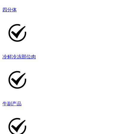
四分体
冷鲜冷冻部位肉
牛副产品