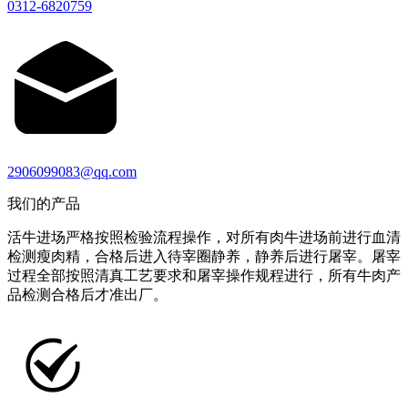
0312-6820759
2906099083@qq.com
我们的产品
活牛进场严格按照检验流程操作，对所有肉牛进场前进行血清
检测瘦肉精，合格后进入待宰圈静养，静养后进行屠宰。屠宰
过程全部按照清真工艺要求和屠宰操作规程进行，所有牛肉产
品检测合格后才准出厂。