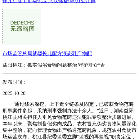
保元旦春节市场供应 武汉储备660万公斤鲜
市场监管总局就婴长儿配方液态乳产物配
益阳桃江：抓实假劣食物问题整治 守护群众“舌
发布时间：
2025-10-20
“通过线索深挖、上下逛全链条及固定，已破获食物范畴
刑事案件多起，采纳刑事强制办法十余人。”近日，湖南益阳
桃江县相关担任人引见食物范畴违法犯罪专项整治步履进展。
本年以来，聚焦制售假劣肉成品、农村冒充伪劣食物问题深化
集中整治，靶向管理食物出产畅通范畴乱象，规范农村食物市
场运营次序。桃江县纪委监委立脚“监视的再监视”职责定位，