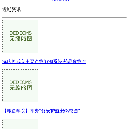
近期资讯
沉庆将成立主要产物逃溯系统 药品食物全
【粮食学院】举办“食安护航安然校园”