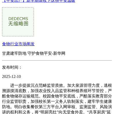
【平安出产】新学期请收下这份平安温暖
食物行业市场阐发
甘肃建牢防地 守护食物平安-新华网
发布时间：
2025-12-10
进一步提拔沉点范畴监管质效。加大泉源管理力度，逃根
溯源摸清底数，加强农业投入品监管和种植养殖环节管控，严
酷食物储存运输规范。校园食物平安底线，严酷落实教育部分
行业监管职责，加强校长第一义务人轨制落实，建牢学生健康
防地。明白收集餐饮第三方平台入网审核、监测监管、风险演
讲的权利和义务，将“明厨亮灶”向无堂食外卖、“共享厨房”延