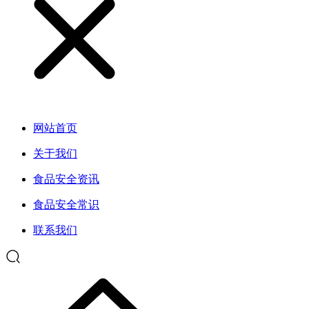
网站首页
关于我们
食品安全资讯
食品安全常识
联系我们