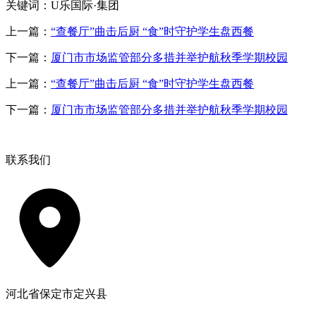
关键词：U乐国际·集团
上一篇：
“查餐厅”曲击后厨 “食”时守护学生盘西餐
下一篇：
厦门市市场监管部分多措并举护航秋季学期校园
上一篇：
“查餐厅”曲击后厨 “食”时守护学生盘西餐
下一篇：
厦门市市场监管部分多措并举护航秋季学期校园
联系我们
河北省保定市定兴县