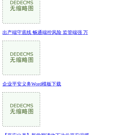
出产端守底线 畅通端控风险 监管端强 万
企业平安义务Word模板下载