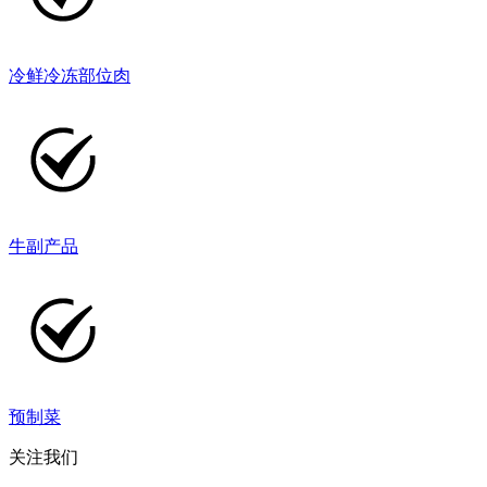
冷鲜冷冻部位肉
牛副产品
预制菜
关注我们