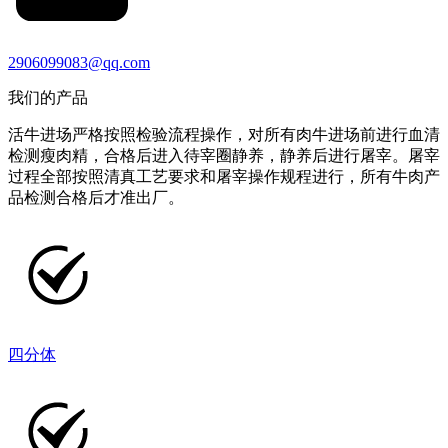
2906099083@qq.com
我们的产品
活牛进场严格按照检验流程操作，对所有肉牛进场前进行血清
检测瘦肉精，合格后进入待宰圈静养，静养后进行屠宰。屠宰
过程全部按照清真工艺要求和屠宰操作规程进行，所有牛肉产
品检测合格后才准出厂。
四分体