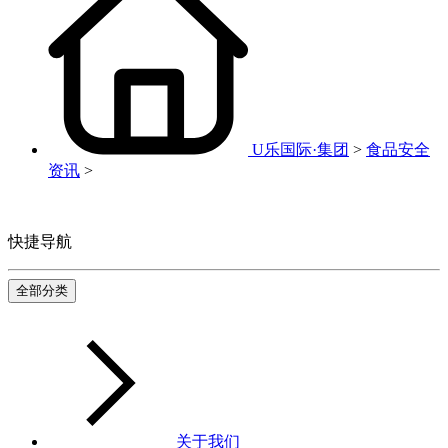
U乐国际·集团
>
食品安全
资讯
>
快捷导航
全部分类
关于我们