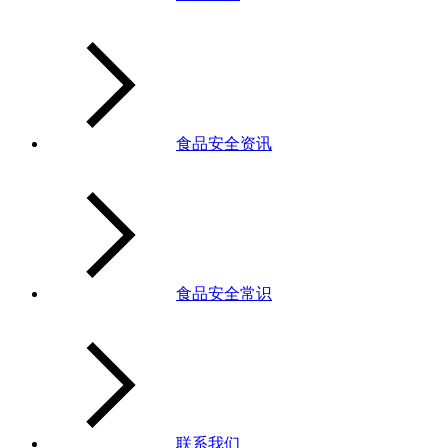
食品安全资讯
食品安全常识
联系我们