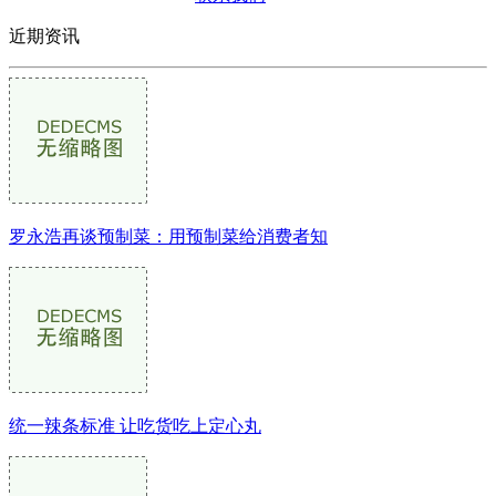
近期资讯
罗永浩再谈预制菜：用预制菜给消费者知
统一辣条标准 让吃货吃上定心丸