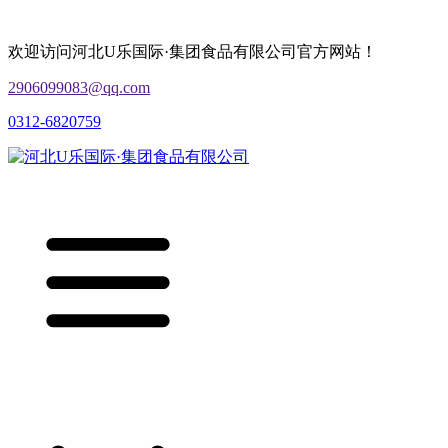
欢迎访问河北U乐国际·集团食品有限公司官方网站！
2906099083@qq.com
0312-6820759