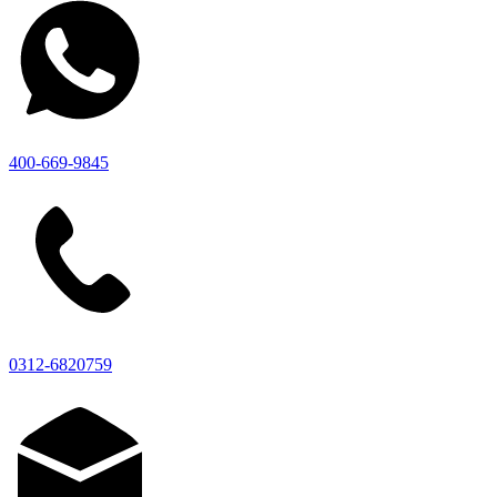
400-669-9845
0312-6820759