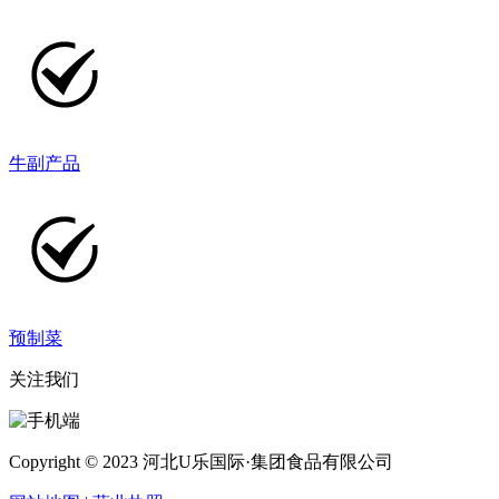
牛副产品
预制菜
关注我们
Copyright © 2023 河北U乐国际·集团食品有限公司