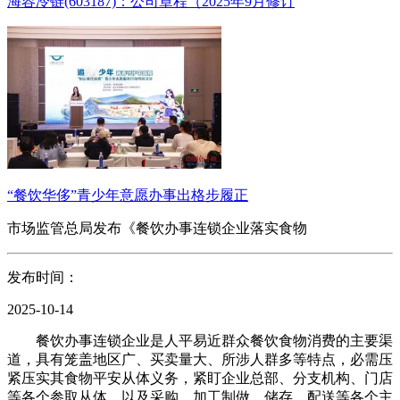
海容冷链(603187)：公司章程（2025年9月修订
“餐饮华侈”青少年意愿办事出格步履正
市场监管总局发布《餐饮办事连锁企业落实食物
发布时间：
2025-10-14
餐饮办事连锁企业是人平易近群众餐饮食物消费的主要渠
道，具有笼盖地区广、买卖量大、所涉人群多等特点，必需压
紧压实其食物平安从体义务，紧盯企业总部、分支机构、门店
等各个参取从体，以及采购、加工制做、储存、配送等各个主