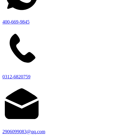
400-669-9845
0312-6820759
2906099083@qq.com