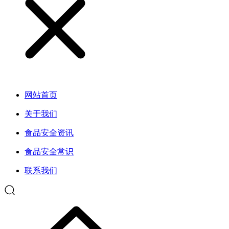
网站首页
关于我们
食品安全资讯
食品安全常识
联系我们