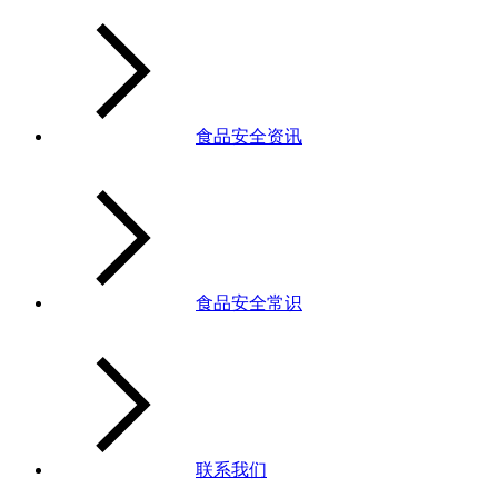
食品安全资讯
食品安全常识
联系我们