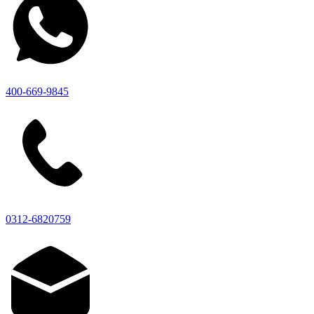
400-669-9845
0312-6820759