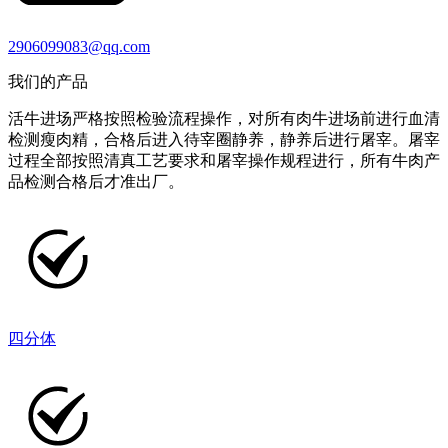
2906099083@qq.com
我们的产品
活牛进场严格按照检验流程操作，对所有肉牛进场前进行血清
检测瘦肉精，合格后进入待宰圈静养，静养后进行屠宰。屠宰
过程全部按照清真工艺要求和屠宰操作规程进行，所有牛肉产
品检测合格后才准出厂。
四分体