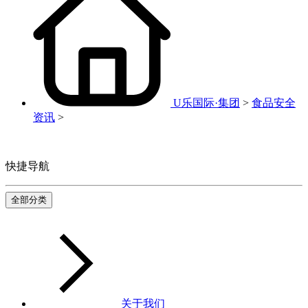
U乐国际·集团
>
食品安全
资讯
>
快捷导航
全部分类
关于我们