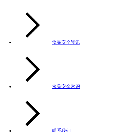
食品安全资讯
食品安全常识
联系我们