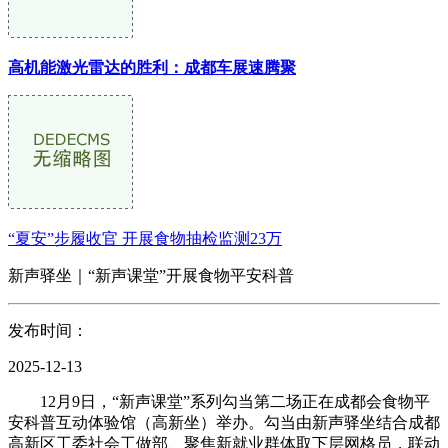
高机能激光雷达的胜利：成都车展速腾聚
“夏安”步履收官 开展食物抽检监测23万
新声驿坐｜“新声课堂”开展食物平安科普
发布时间：
2025-12-13
12月9日，“新声课堂”系列勾当第二场正在成都会食物平
安科普互动体验馆（高新坐）举办。勾当由新声驿坐结合成都
高新区工委社会工做部、聚焦新就业群体取下层网格员，联动