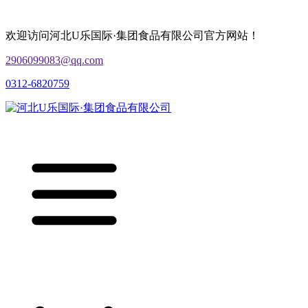
欢迎访问河北U乐国际·集团食品有限公司官方网站！
2906099083@qq.com
0312-6820759