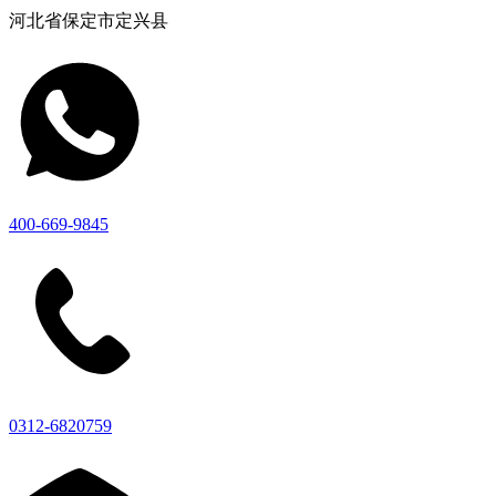
河北省保定市定兴县
400-669-9845
0312-6820759