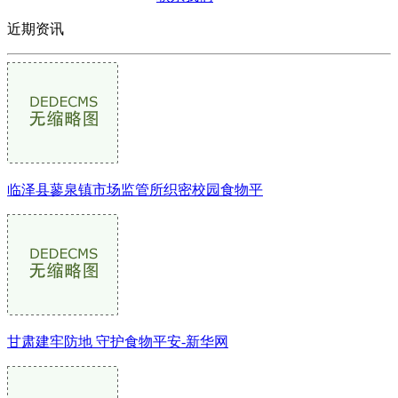
近期资讯
临泽县蓼泉镇市场监管所织密校园食物平
甘肃建牢防地 守护食物平安-新华网