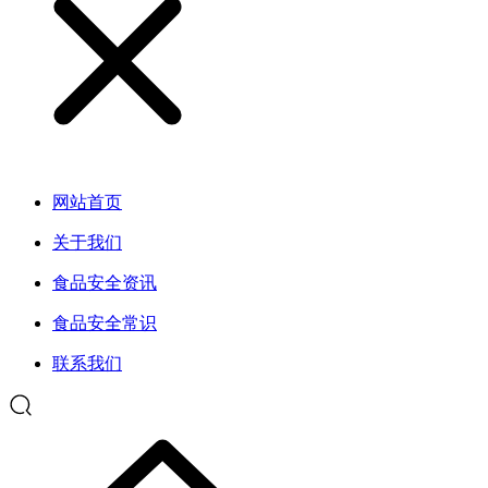
网站首页
关于我们
食品安全资讯
食品安全常识
联系我们