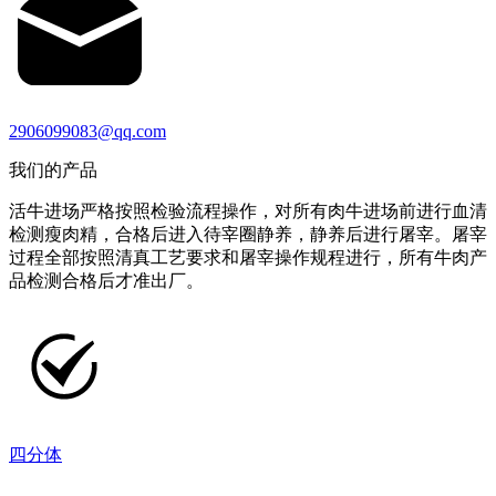
2906099083@qq.com
我们的产品
活牛进场严格按照检验流程操作，对所有肉牛进场前进行血清
检测瘦肉精，合格后进入待宰圈静养，静养后进行屠宰。屠宰
过程全部按照清真工艺要求和屠宰操作规程进行，所有牛肉产
品检测合格后才准出厂。
四分体