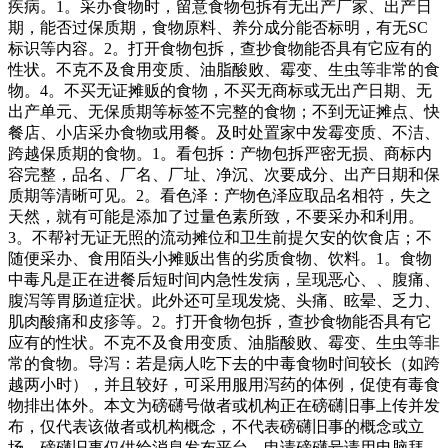
疾病。1。采办食物时，留意食物包拆有无出产厂家、出产日
期，能否过保质期，食物原料、养分成分能否标明，有无SC
标识等内容。2。打开食物包拆，查抄食物能否具有它应有的
性状。不克不及食用变质、油脂酸败、霉变、生虫等非常的食
物。4。不买无证摊贩的食物，不买无商标或无出产日期、无
出产单元、无保质期等标签不完整的食物；不到无证摊点、快
餐店、小店采办食物或用餐。及时处置家中发霉变质、不洁、
跨越保质期的食物。1。看包拆：产物包拆严密无损、商标内
容完整，品名、厂名、厂址、净沉、次要成分、出产日期和保
质期等清晰可见。2。看色泽：产物色泽应取品名相符，失之
天然，就有可能是添加了过量色素所致，不要采办和利用。
3。不帮衬无证无照的流动摊位和卫生前提欠安的饮食店；不
随便采办、食用陌头小摊贩出售的劣质食物、饮料。1。食物
中毒凡是正在进餐后短时间内急性发病，呈现恶心、、腹痛、
腹泻等胃肠道症状。此外还可呈现发烧、头痛、眩晕、乏力、
肌肉酸痛和皮疹等。2。打开食物包拆，查抄食物能否具有它
应有的性状。不克不及食用变质、油脂酸败、霉变、生虫等非
常的食物。导泻：若是病人吃下去的中毒食物时间较长（如跨
越两小时），并且较好，可采用服用泻药的体例，促使有毒食
物排出体外。本文为磅礴号做者或机构正在磅礴旧事上传并发
布，仅代表该做者或机构概念，不代表磅礴旧事的概念或立
场，磅礴旧事仅供给消息发布平台。申请磅礴号请用电脑拜