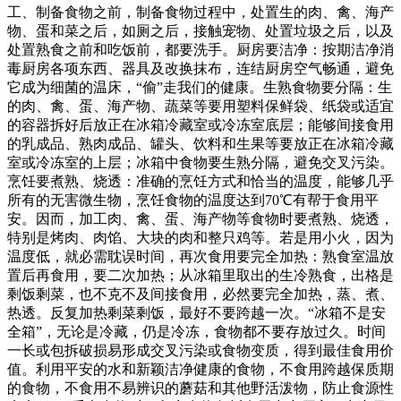
工、制备食物之前，制备食物过程中，处置生的肉、禽、海产
物、蛋和菜之后，如厕之后，接触宠物、处置垃圾之后，以及
处置熟食之前和吃饭前，都要洗手。厨房要洁净：按期洁净消
毒厨房各项东西、器具及改换抹布，连结厨房空气畅通，避免
它成为细菌的温床，“偷”走我们的健康。生熟食物要分隔：生
的肉、禽、蛋、海产物、蔬菜等要用塑料保鲜袋、纸袋或适宜
的容器拆好后放正在冰箱冷藏室或冷冻室底层；能够间接食用
的乳成品、熟肉成品、罐头、饮料和生果等要放正在冰箱冷藏
室或冷冻室的上层；冰箱中食物要生熟分隔，避免交叉污染。
烹饪要煮熟、烧透：准确的烹饪方式和恰当的温度，能够几乎
所有的无害微生物，烹饪食物的温度达到70℃有帮于食用平
安。因而，加工肉、禽、蛋、海产物等食物时要煮熟、烧透，
特别是烤肉、肉馅、大块的肉和整只鸡等。若是用小火，因为
温度低，就必需耽误时间，再次食用要完全加热：熟食室温放
置后再食用，要二次加热；从冰箱里取出的生冷熟食，出格是
剩饭剩菜，也不克不及间接食用，必然要完全加热，蒸、煮、
热透。反复加热剩菜剩饭，最好不要跨越一次。“冰箱不是安
全箱”，无论是冷藏，仍是冷冻，食物都不要存放过久。时间
一长或包拆破损易形成交叉污染或食物变质，得到最佳食用价
值。利用平安的水和新颖洁净健康的食物，不食用跨越保质期
的食物，不食用不易辨识的蘑菇和其他野活泼物，防止食源性